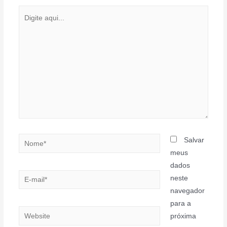
Digite
aqui...
Nome*
Salvar
meus
dados
E-
neste
mail*
navegador
para a
Website
próxima