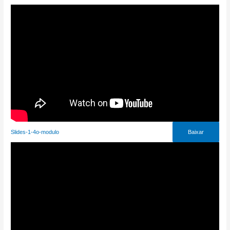
Slides-1-4o-modulo
Baixar