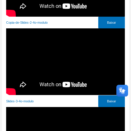
Copia-de-Slides-2-4o-modulo
Baixar
Slides-3-4o-modulo
Baixar