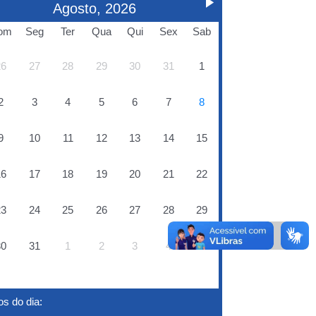
Agosto, 2026
om
Seg
Ter
Qua
Qui
Sex
Sab
26
27
28
29
30
31
1
2
3
4
5
6
7
8
9
10
11
12
13
14
15
16
17
18
19
20
21
22
23
24
25
26
27
28
29
30
31
1
2
3
4
5
s do dia: