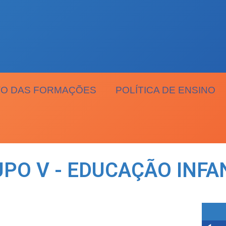
O DAS FORMAÇÕES
POLÍTICA DE ENSINO
PO V - EDUCAÇÃO INFA