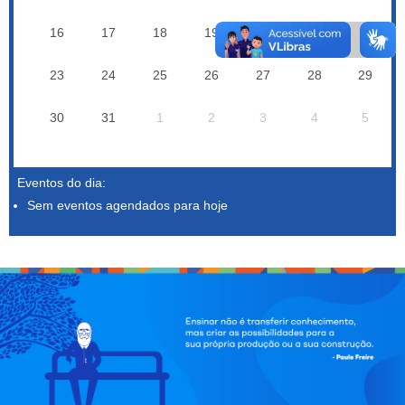
16
17
18
19
20
21
22
23
24
25
26
27
28
29
30
31
1
2
3
4
5
Eventos do dia:
Sem eventos agendados para hoje