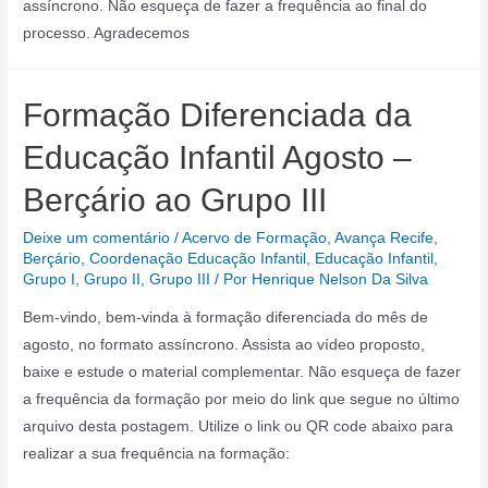
assíncrono. Não esqueça de fazer a frequência ao final do
processo. Agradecemos
Formação Diferenciada da
Educação Infantil Agosto –
Berçário ao Grupo III
Deixe um comentário
/
Acervo de Formação
,
Avança Recife
,
Berçário
,
Coordenação Educação Infantil
,
Educação Infantil
,
Grupo I
,
Grupo II
,
Grupo III
/ Por
Henrique Nelson Da Silva
Bem-vindo, bem-vinda à formação diferenciada do mês de
agosto, no formato assíncrono. Assista ao vídeo proposto,
baixe e estude o material complementar. Não esqueça de fazer
a frequência da formação por meio do link que segue no último
arquivo desta postagem. Utilize o link ou QR code abaixo para
realizar a sua frequência na formação: