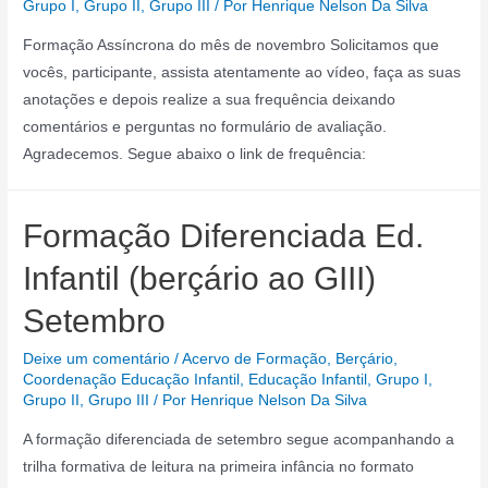
Grupo I
,
Grupo II
,
Grupo III
/ Por
Henrique Nelson Da Silva
Formação Assíncrona do mês de novembro Solicitamos que
vocês, participante, assista atentamente ao vídeo, faça as suas
anotações e depois realize a sua frequência deixando
comentários e perguntas no formulário de avaliação.
Agradecemos. Segue abaixo o link de frequência:
Formação Diferenciada Ed.
Infantil (berçário ao GIII)
Setembro
Deixe um comentário
/
Acervo de Formação
,
Berçário
,
Coordenação Educação Infantil
,
Educação Infantil
,
Grupo I
,
Grupo II
,
Grupo III
/ Por
Henrique Nelson Da Silva
A formação diferenciada de setembro segue acompanhando a
trilha formativa de leitura na primeira infância no formato