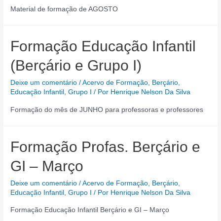
Material de formação de AGOSTO
Formação Educação Infantil
(Berçário e Grupo I)
Deixe um comentário
/
Acervo de Formação
,
Berçário
,
Educação Infantil
,
Grupo I
/ Por
Henrique Nelson Da Silva
Formação do mês de JUNHO para professoras e professores
Formação Profas. Berçário e
GI – Março
Deixe um comentário
/
Acervo de Formação
,
Berçário
,
Educação Infantil
,
Grupo I
/ Por
Henrique Nelson Da Silva
Formação Educação Infantil Berçário e GI – Março