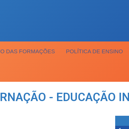
O DAS FORMAÇÕES
POLÍTICA DE ENSINO
RNAÇÃO - EDUCAÇÃO IN