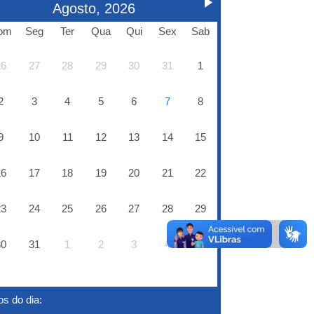
Agosto, 2026
om
Seg
Ter
Qua
Qui
Sex
Sab
26
27
28
29
30
31
1
2
3
4
5
6
7
8
9
10
11
12
13
14
15
16
17
18
19
20
21
22
23
24
25
26
27
28
29
30
31
1
2
3
4
5
s do dia: