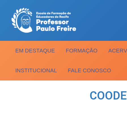
EM DESTAQUE
FORMAÇÃO
ACERV
INSTITUCIONAL
FALE CONOSCO
COODE