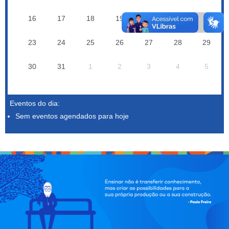
16
17
18
19
20
21
22
23
24
25
26
27
28
29
30
31
1
2
3
4
5
Eventos do dia:
Sem eventos agendados para hoje