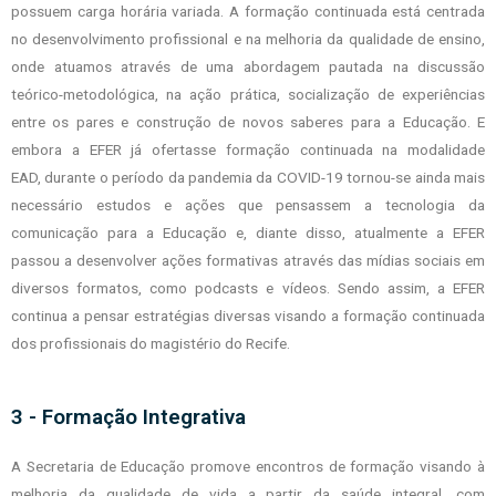
possuem carga horária variada.
A formação continuada está centrada
no desenvolvimento profissional e na
melhoria da qualidade de ensino,
onde atuamos através de uma abordagem pautada na
discussão
teórico-metodológica, na ação prática, socialização de experiências
entre os
pares e construção de novos saberes para a Educação.
E
embora a EFER já ofertasse formação continuada na modalidade
EAD,
durante o período da pandemia da COVID-19 tornou-se ainda mais
necessário estudos e
ações que pensassem a tecnologia da
comunicação para a Educação e, diante disso,
atualmente a EFER
passou a desenvolver ações formativas através das mídias sociais
em
diversos formatos, como podcasts e vídeos. Sendo assim, a EFER
continua a pensar
estratégias diversas visando a formação continuada
dos profissionais do magistério do
Recife.
3 - Formação Integrativa
A Secretaria de Educação promove encontros de formação visando à
melhoria
da qualidade de vida a partir da saúde integral, com