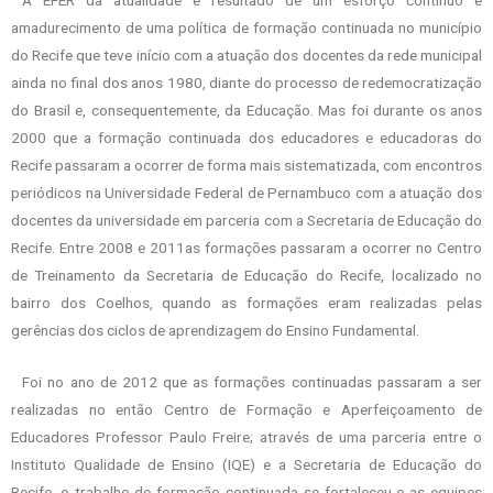
A EFER da atualidade é resultado de um esforço contínuo e
amadurecimento de uma política de formação continuada no município
do Recife que teve início com a atuação dos docentes da rede municipal
ainda no final dos anos 1980, diante do processo de redemocratização
do Brasil e, consequentemente, da Educação. Mas foi durante os anos
2000 que a formação continuada dos educadores e educadoras do
Recife passaram a ocorrer de forma mais sistematizada, com encontros
periódicos na Universidade Federal de Pernambuco com a atuação dos
docentes da universidade em parceria com a Secretaria de Educação do
Recife. Entre 2008 e 2011as formações passaram a ocorrer no Centro
de Treinamento da Secretaria de Educação do Recife, localizado no
bairro dos Coelhos, quando as formações eram realizadas pelas
gerências dos ciclos de aprendizagem do Ensino Fundamental.
Foi no ano de 2012 que as formações continuadas passaram a ser
realizadas no
então Centro de Formação e Aperfeiçoamento de
Educadores Professor Paulo Freire;
através de uma parceria entre o
Instituto Qualidade de Ensino (IQE) e a Secretaria de
Educação do
Recife, o trabalho de formação continuada se fortaleceu e as equipes