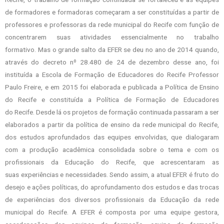
de
formadores e formadoras começaram a ser constituídas a partir de
professores e
professoras da rede municipal do Recife com função de
concentrarem suas atividades
essencialmente no trabalho
formativo.
Mas o grande salto da EFER se deu no ano de 2014 quando,
através do decreto
nº 28.480 de 24 de dezembro desse ano, foi
instituída a Escola de Formação de
Educadores do Recife Professor
Paulo Freire, e em 2015 foi elaborada e publicada a
Política de Ensino
do Recife e constituída a Política de Formação de Educadores
do
Recife. Desde lá os projetos de formação continuada passaram a ser
elaborados a partir
da política de ensino da rede municipal do Recife,
dos estudos aprofundados das
equipes envolvidas, que dialogaram
com a produção acadêmica consolidada sobre o
tema e com os
profissionais da Educação do Recife, que acrescentaram as
suas
experiências e necessidades. Sendo assim, a atual EFER é fruto do
desejo e ações
políticas, do aprofundamento dos estudos e das trocas
de experiências dos diversos
profissionais da Educação da rede
municipal do Recife.
A EFER é composta por uma equipe gestora,