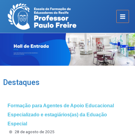
Destaques
Formação para Agentes de Apoio Educacional
Especializado e estagiários(as) da Eduação
Especial
28 de agosto de 2025