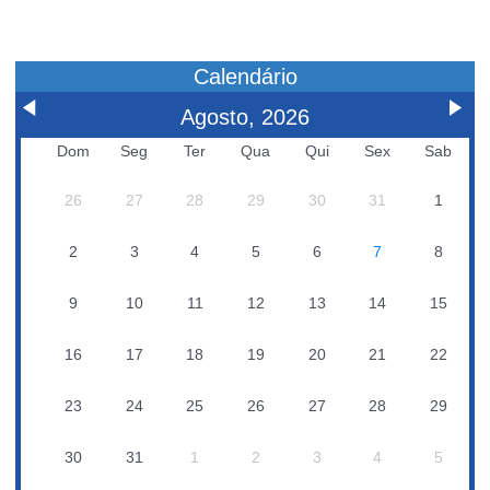
Calendário
Agosto, 2026
Dom
Seg
Ter
Qua
Qui
Sex
Sab
26
27
28
29
30
31
1
2
3
4
5
6
7
8
9
10
11
12
13
14
15
16
17
18
19
20
21
22
23
24
25
26
27
28
29
30
31
1
2
3
4
5