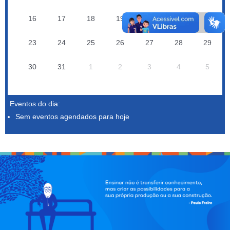
16
17
18
19
20
21
22
23
24
25
26
27
28
29
30
31
1
2
3
4
5
Eventos do dia:
Sem eventos agendados para hoje