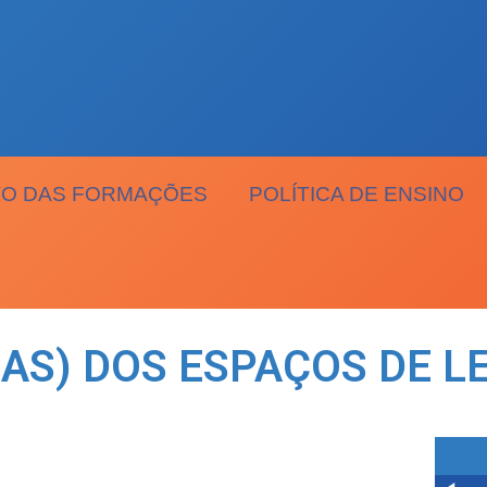
O DAS FORMAÇÕES
POLÍTICA DE ENSINO
AS) DOS ESPAÇOS DE LE