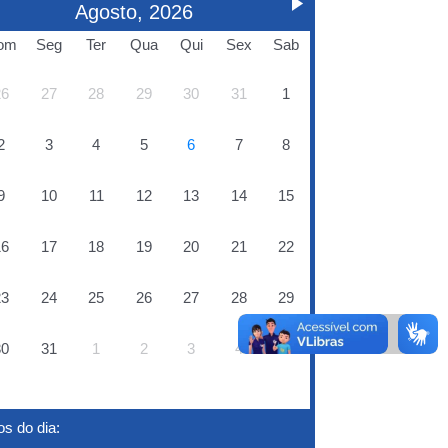
Agosto, 2026
om
Seg
Ter
Qua
Qui
Sex
Sab
26
27
28
29
30
31
1
2
3
4
5
6
7
8
9
10
11
12
13
14
15
16
17
18
19
20
21
22
23
24
25
26
27
28
29
30
31
1
2
3
4
5
s do dia: