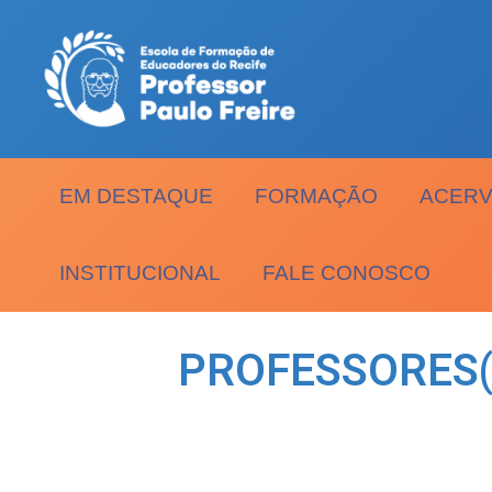
EM DESTAQUE
FORMAÇÃO
ACERV
INSTITUCIONAL
FALE CONOSCO
PROFESSORES(