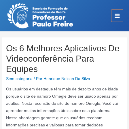
Ir
para
o
Main
conteúdo
Men
Os 6 Melhores Aplicativos De
Videoconferência Para
Equipes
Sem categoria
/ Por
Henrique Nelson Da Silva
Os usuários em destaque têm mais de dezoito anos de idade
porque o site de namoro Omegle deve ser usado apenas por
adultos. Nesta recensão do site de namoro Omegle, Você vai
aprender muitas informações úteis sobre esta plataforma.
Nossa abordagem garante que os usuários recebam
informações precisas e valiosas para tomar decisões