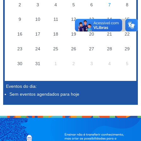
2
3
4
5
6
7
8
9
10
11
12
13
14
15
16
17
18
19
20
21
22
23
24
25
26
27
28
29
30
31
1
2
3
4
5
Eventos do dia:
Sem eventos agendados para hoje