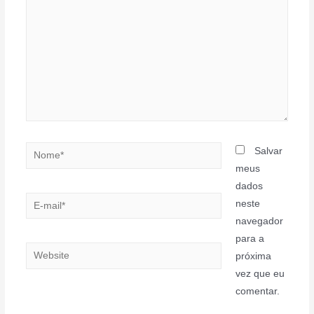
Nome*
Salvar
meus
dados
E-
neste
mail*
navegador
para a
Website
próxima
vez que eu
comentar.