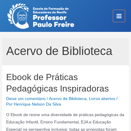
Ir
para
o
Main
conteúdo
Men
Acervo de Biblioteca
Ebook de Práticas
Pedagógicas Inspiradoras
Deixe um comentário
/
Acervo de Biblioteca
,
Livros abertos
/
Por
Henrique Nelson Da Silva
O Ebook de reúne uma diversidade de práticas pedagógicas da
Educação Infantil, Ensino Fundamental, EJA e Educação
Especial na perspectiva inclusiva; todas as propostas foram