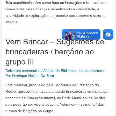
Tais experiências têm como foco as interações e brincadeiras
vivenciadas pelas crianças, incentivando a curiosidade, a
criatividade, a exploração e o respeito aos saberes e fazeres
infantis.
Vem Brincar – Sugestões de
brincadeiras / berçário ao
grupo III
Deixe um comentário
/
Acervo de Biblioteca
,
Livros abertos
/
Por
Henrique Nelson Da Silva
Este material, produzido pela Secretaria de Educação do
Recife, apresenta uma coletânea de brincadeiras vivencias por
docentes da Educação Infantil, da Rede Municipal do Recife;
elas poderão ser vivenciadas na “rotina em movimento” das
turmas de Berçário ao Grupo III.