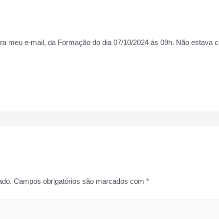
ara meu e-mail, da Formação do dia 07/10/2024 às 09h. Não estava c
ado.
Campos obrigatórios são marcados com
*