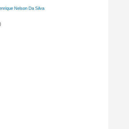
enrique Nelson Da Silva
)