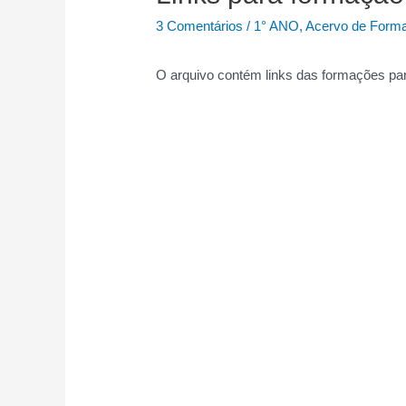
3 Comentários
/
1° ANO
,
Acervo de Form
O arquivo contém links das formações par