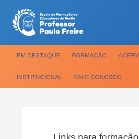
Ir
para
o
conteúdo
EM DESTAQUE
FORMAÇÃO
ACERV
INSTITUCIONAL
FALE CONOSCO
Links para formação