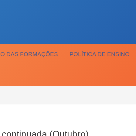
O DAS FORMAÇÕES
POLÍTICA DE ENSINO
 continuada (Outubro)