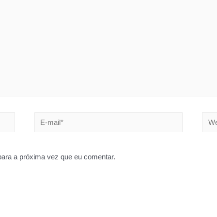
E-
Webs
mail*
ara a próxima vez que eu comentar.