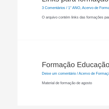
3 Comentários
/
1° ANO
,
Acervo de Form
O arquivo contém links das formações par
Formação Educação I
Deixe um comentário
/
Acervo de Formaç
Material de formação de agosto