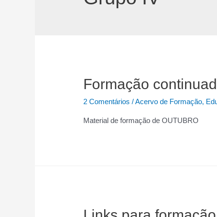
Formação continuad
2 Comentários
/
Acervo de Formação
,
Edu
Material de formação de OUTUBRO
Links para formação