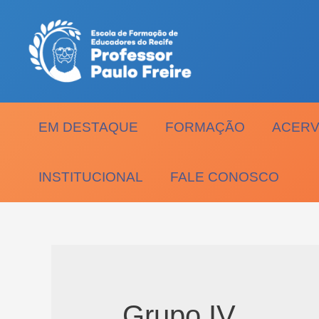
Ir
para
o
conteúdo
EM DESTAQUE
FORMAÇÃO
ACERV
INSTITUCIONAL
FALE CONOSCO
Grupo IV