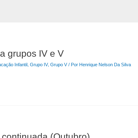
a grupos IV e V
cação Infantil
,
Grupo IV
,
Grupo V
/ Por
Henrique Nelson Da Silva
 continuada (Outubro)