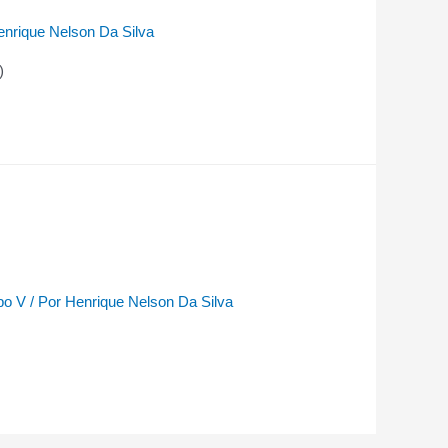
enrique Nelson Da Silva
)
po V
/ Por
Henrique Nelson Da Silva