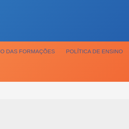
O DAS FORMAÇÕES
POLÍTICA DE ENSINO