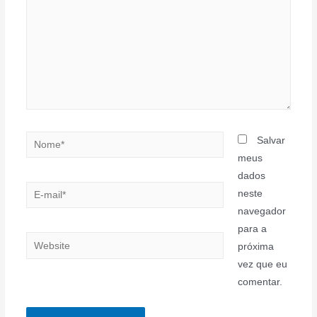
Nome*
Salvar
meus
dados
E-
neste
mail*
navegador
para a
Website
próxima
vez que eu
comentar.