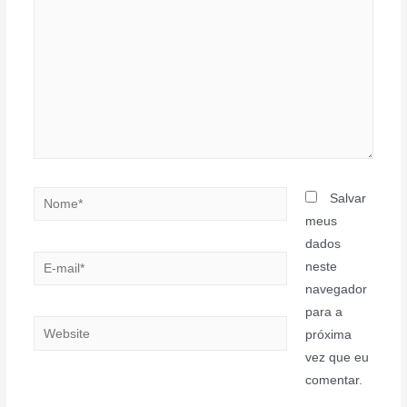
Nome*
Salvar
meus
dados
E-
neste
mail*
navegador
para a
Website
próxima
vez que eu
comentar.