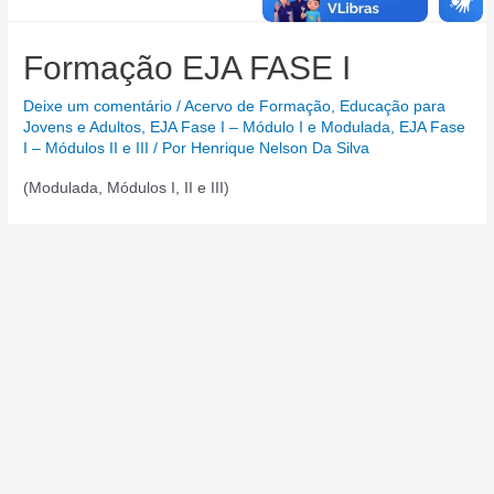
Formação EJA FASE I
Deixe um comentário
/
Acervo de Formação
,
Educação para
Jovens e Adultos
,
EJA Fase I – Módulo I e Modulada
,
EJA Fase
I – Módulos II e III
/ Por
Henrique Nelson Da Silva
(Modulada, Módulos I, II e III)