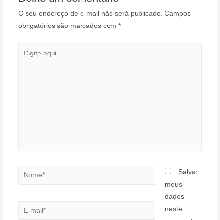
O seu endereço de e-mail não será publicado.
Campos
obrigatórios são marcados com
*
Digite
aqui...
Nome*
Salvar
meus
dados
E-
neste
mail*