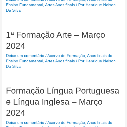
Ensino Fundamental
,
Artes Anos finais
/ Por
Henrique Nelson
Da Silva
1ª Formação Arte – Março
2024
Deixe um comentário
/
Acervo de Formação
,
Anos finais do
Ensino Fundamental
,
Artes Anos finais
/ Por
Henrique Nelson
Da Silva
Formação Língua Portuguesa
e Língua Inglesa – Março
2024
Deixe um comentário
/
Acervo de Formação
,
Anos finais do