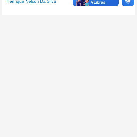
Henrique Nelson Da Silva