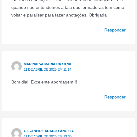
quando não entendemos a fala das formadoras tem como
voltar e paralisar para fazer anotações. Obrigada
Responder
MARINALVA MARIA DA SILVA
11 DE ABRIL DE 2025 EM 11:14
Bom dia!! Excelente abordagem!!!
Responder
GILVANEIDE ARAUJO ANGELO
11 DE ABRIL DE 2025 EM 13:35