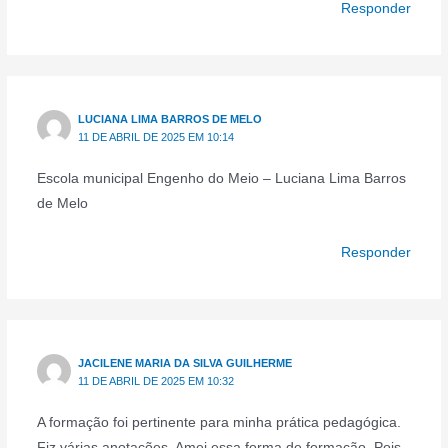
Responder
LUCIANA LIMA BARROS DE MELO
11 DE ABRIL DE 2025 EM 10:14
Escola municipal Engenho do Meio – Luciana Lima Barros
de Melo
Responder
JACILENE MARIA DA SILVA GUILHERME
11 DE ABRIL DE 2025 EM 10:32
A formação foi pertinente para minha prática pedagógica.
Fiz várias anotações. Amei essa forma de formação. Pois