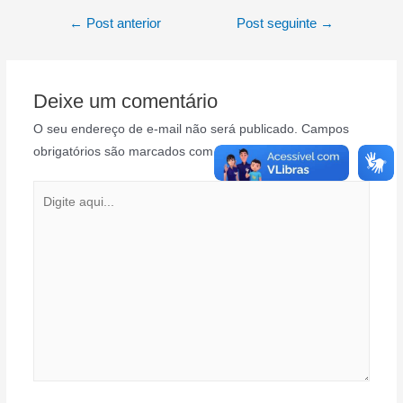
Navegação
←
Post anterior
Post seguinte
→
de
Post
Deixe um comentário
O seu endereço de e-mail não será publicado.
Campos
obrigatórios são marcados com
*
Digite
aqui...