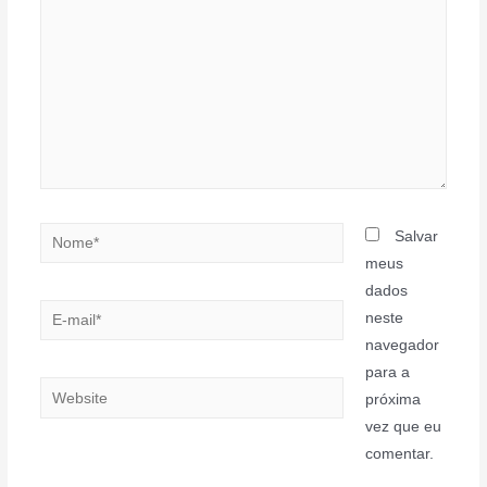
Nome*
Salvar
meus
dados
E-
neste
mail*
navegador
para a
Website
próxima
vez que eu
comentar.