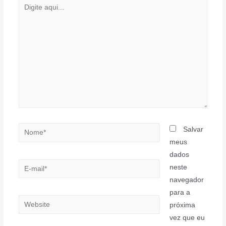
Digite
aqui...
Nome*
Salvar
meus
dados
E-
neste
mail*
navegador
para a
Website
próxima
vez que eu