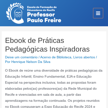
Ir
para
o
Main
conteúdo
Men
Ebook de Práticas
Pedagógicas Inspiradoras
Deixe um comentário
/
Acervo de Biblioteca
,
Livros abertos
/
Por
Henrique Nelson Da Silva
O Ebook de reúne uma diversidade de práticas pedagógicas da
Educação Infantil, Ensino Fundamental, EJA e Educação
Especial na perspectiva inclusiva; todas as propostas foram
elaboradas pelos(as) professores(as) da Rede Municipal do
Recife e vivenciadas em sala de aula, a partir das
aprendizagens na formação continuada. Os projetos reunidos
no Ebook compuseram a Expo Educação do Recife 2024 e