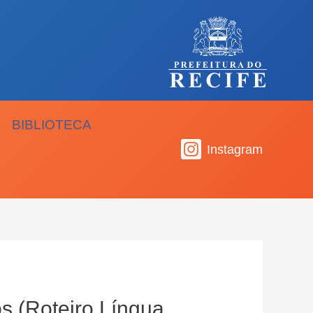
BIBLIOTECA
Instagram
os (Roteiro Língua