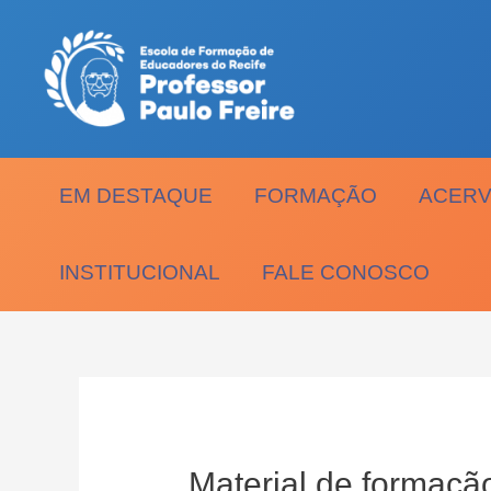
Ir
para
o
conteúdo
EM DESTAQUE
FORMAÇÃO
ACERV
INSTITUCIONAL
FALE CONOSCO
Material de formação