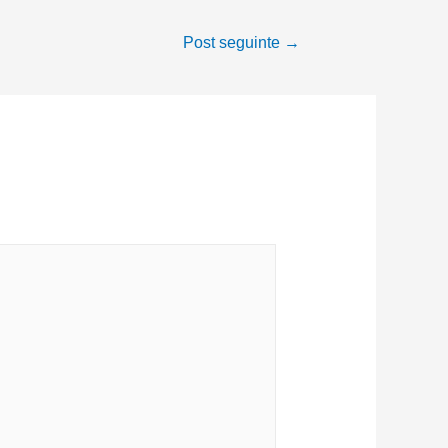
Post seguinte
→