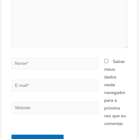
Nome*
Salvar
meus
dados
E-
neste
mail*
navegador
para a
Website
próxima
vez que eu
comentar.