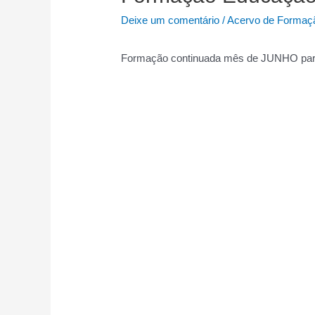
Deixe um comentário
/
Acervo de Formaç
Formação continuada mês de JUNHO para