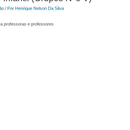
ão
/ Por
Henrique Nelson Da Silva
 professoras e professores