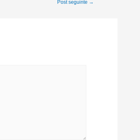
Post seguinte
→