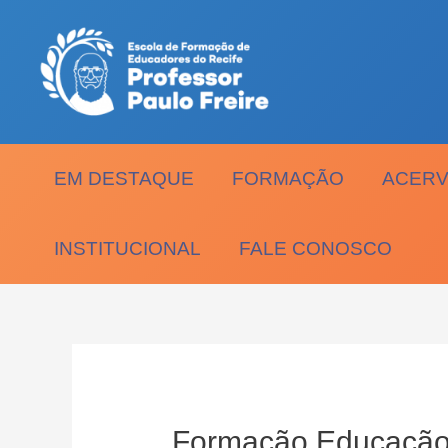
Ir
para
o
conteúdo
EM DESTAQUE
FORMAÇÃO
ACERV
INSTITUCIONAL
FALE CONOSCO
Formação Educação I