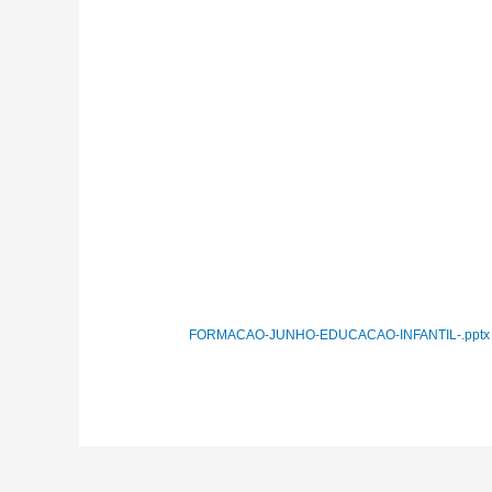
FORMACAO-JUNHO-EDUCACAO-INFANTIL-.pptx