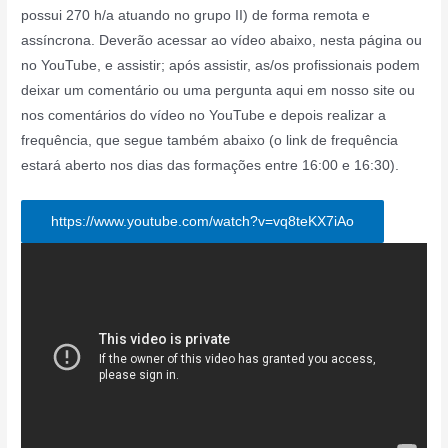
possui 270 h/a atuando no grupo II) de forma remota e
assíncrona. Deverão acessar ao vídeo abaixo, nesta página ou
no YouTube, e assistir; após assistir, as/os profissionais podem
deixar um comentário ou uma pergunta aqui em nosso site ou
nos comentários do vídeo no YouTube e depois realizar a
frequência, que segue também abaixo (o link de frequência
estará aberto nos dias das formações entre 16:00 e 16:30).
https://www.youtube.com/watch?v=vq8teKX7iAo