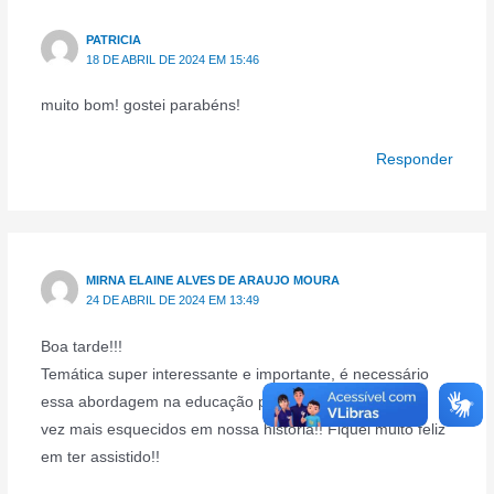
PATRICIA
18 DE ABRIL DE 2024 EM 15:46
muito bom! gostei parabéns!
Responder
MIRNA ELAINE ALVES DE ARAUJO MOURA
24 DE ABRIL DE 2024 EM 13:49
Boa tarde!!!
Temática super interessante e importante, é necessário
essa abordagem na educação pois são contextos casa
vez mais esquecidos em nossa história!! Fiquei muito feliz
em ter assistido!!