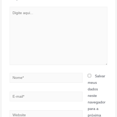
Digite
aqui...
Nome*
Salvar
meus
dados
E-
neste
mail*
navegador
para a
Website
próxima