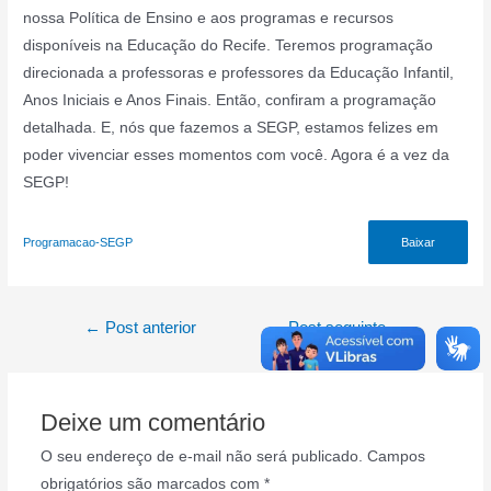
nossa Política de Ensino e aos programas e recursos
disponíveis na Educação do Recife. Teremos programação
direcionada a professoras e professores da Educação Infantil,
Anos Iniciais e Anos Finais. Então, confiram a programação
detalhada. E, nós que fazemos a SEGP, estamos felizes em
poder vivenciar esses momentos com você. Agora é a vez da
SEGP!
Programacao-SEGP
Baixar
Navegação
←
Post anterior
Post seguinte
→
de
Post
Deixe um comentário
O seu endereço de e-mail não será publicado.
Campos
obrigatórios são marcados com
*