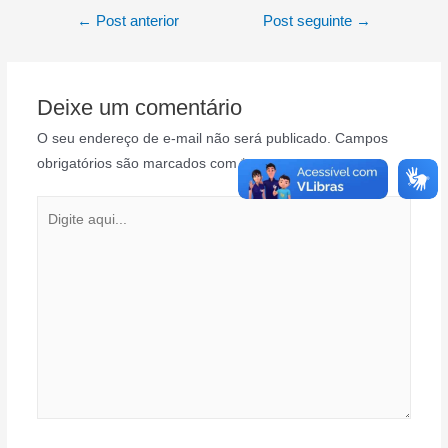
Navegação
←
Post anterior
Post seguinte
→
de
Post
Deixe um comentário
O seu endereço de e-mail não será publicado.
Campos
obrigatórios são marcados com
*
Digite
aqui...