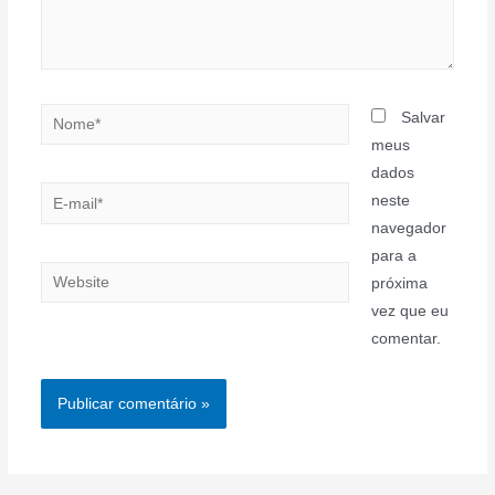
Nome*
Salvar
meus
dados
E-
neste
mail*
navegador
para a
Website
próxima
vez que eu
comentar.