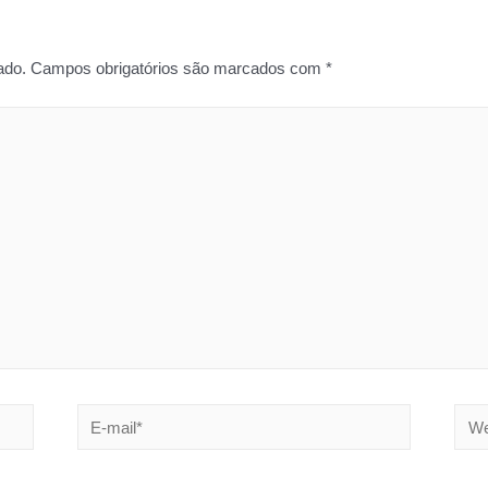
ado.
Campos obrigatórios são marcados com
*
E-
Webs
mail*