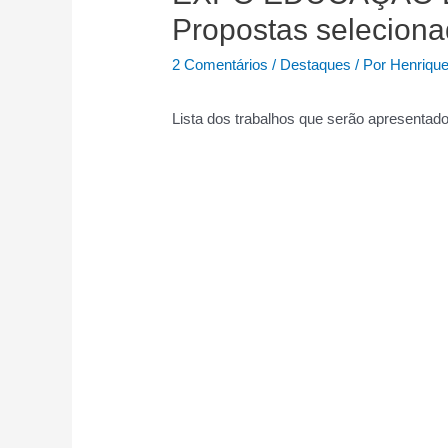
Propostas selecion
2 Comentários
/
Destaques
/ Por
Henrique
Lista dos trabalhos que serão apresentad