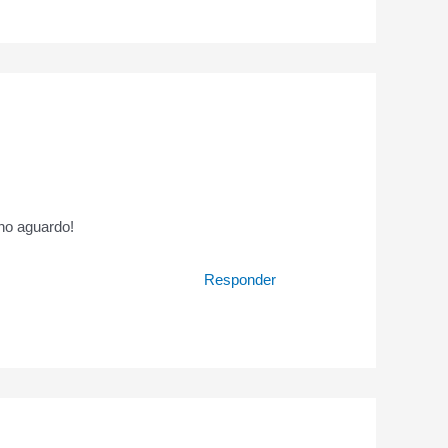
 no aguardo!
Responder