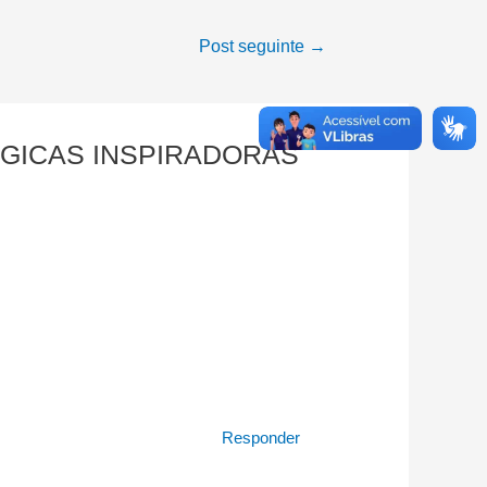
Post seguinte
→
ÓGICAS INSPIRADORAS
Responder