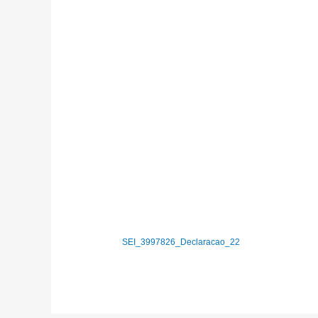
SEI_3997826_Declaracao_22