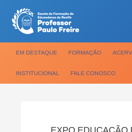
Ir
para
o
conteúdo
EM DESTAQUE
FORMAÇÃO
ACERV
INSTITUCIONAL
FALE CONOSCO
EXPO EDUCAÇÃO 