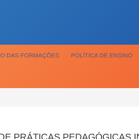
O DAS FORMAÇÕES
POLÍTICA DE ENSINO
DE PRÁTICAS PEDAGÓGICAS I