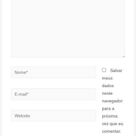
aqui...
Nome*
Salvar
meus
dados
E-
neste
mail*
navegador
para a
Website
próxima
vez que eu
comentar.