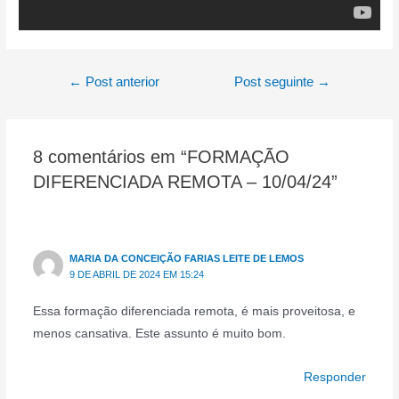
Navegação
←
Post anterior
Post seguinte
→
de
Post
8 comentários em “FORMAÇÃO
DIFERENCIADA REMOTA – 10/04/24”
MARIA DA CONCEIÇÃO FARIAS LEITE DE LEMOS
9 DE ABRIL DE 2024 EM 15:24
Essa formação diferenciada remota, é mais proveitosa, e
menos cansativa. Este assunto é muito bom.
Responder