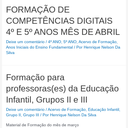
FORMAÇÃO DE
COMPETÊNCIAS DIGITAIS
4º E 5º ANOS MÊS DE ABRIL
Deixe um comentário
/
4º ANO
,
5º ANO
,
Acervo de Formação
,
Anos Iniciais do Ensino Fundamental
/ Por
Henrique Nelson Da
Silva
Formação para
professoras(es) da Educação
Infantil, Grupos II e III
Deixe um comentário
/
Acervo de Formação
,
Educação Infantil
,
Grupo II
,
Grupo III
/ Por
Henrique Nelson Da Silva
Material de Formação do mês de março