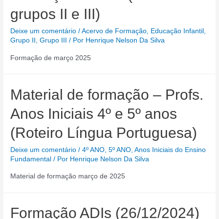
grupos II e III)
Deixe um comentário
/
Acervo de Formação
,
Educação Infantil
,
Grupo II
,
Grupo III
/ Por
Henrique Nelson Da Silva
Formação de março 2025
Material de formação – Profs.
Anos Iniciais 4º e 5º anos
(Roteiro Língua Portuguesa)
Deixe um comentário
/
4º ANO
,
5º ANO
,
Anos Iniciais do Ensino
Fundamental
/ Por
Henrique Nelson Da Silva
Material de formação março de 2025
Formação ADIs (26/12/2024)