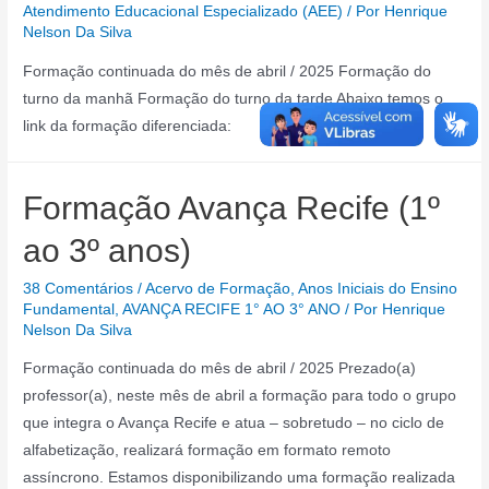
Atendimento Educacional Especializado (AEE)
/ Por
Henrique
Nelson Da Silva
Formação continuada do mês de abril / 2025 Formação do
turno da manhã Formação do turno da tarde Abaixo temos o
link da formação diferenciada:
Formação Avança Recife (1º
ao 3º anos)
38 Comentários
/
Acervo de Formação
,
Anos Iniciais do Ensino
Fundamental
,
AVANÇA RECIFE 1° AO 3° ANO
/ Por
Henrique
Nelson Da Silva
Formação continuada do mês de abril / 2025 Prezado(a)
professor(a), neste mês de abril a formação para todo o grupo
que integra o Avança Recife e atua – sobretudo – no ciclo de
alfabetização, realizará formação em formato remoto
assíncrono. Estamos disponibilizando uma formação realizada